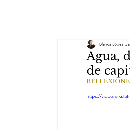
Blanca López Ga
Agua, d
de capi
REFLEXIONE
https://video.wixst