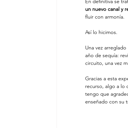
En definitiva se t
un nuevo canal y re
fluir con armonía. 
Así lo hicimos.
Una vez arreglado 
año de sequía: rev
circuito, una vez m
Gracias a esta exp
recurso, algo a l
tengo que agradece
enseñado con su tr