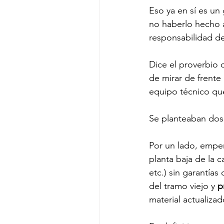
Eso ya en sí es un 
no haberlo hecho a
responsabilidad de
Dice el proverbio 
de mirar de frente
equipo técnico que
Se planteaban dos
Por un lado, empeñ
planta baja de la 
etc.) sin garantía
del tramo viejo y 
p
material actualiza