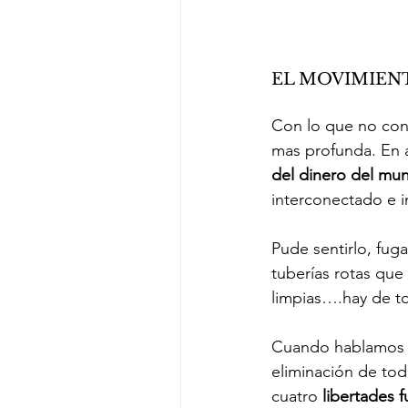
EL MOVIMIEN
Con lo que no cont
mas profunda. En 
del dinero del mu
interconectado e 
Pude sentirlo, fuga
tuberías rotas que 
limpias….hay de to
Cuando hablamos 
eliminación de tod
cuatro 
libertades 