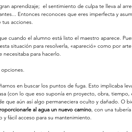
gran aprendizaje;  el sentimiento de culpa te lleva al ar
ntes... Entonces reconoces que eres imperfecta y asum
 tus acciones.  
que cuando el alumno está listo el maestro aparece. Pue
 esta situación para resolverla, «apareció» como por arte
 necesitaba para hacerlo. 
 opciones. 
arnos en buscar los puntos de fuga. Esto implicaba leva
casa (con lo que eso suponía en proyecto, obra, tiempo, 
s de que aún así algo permaneciera oculto y dañado. O bie
roporcionarle al agua un nuevo camino
, con una tubería
do y fácil acceso para su mantenimiento.