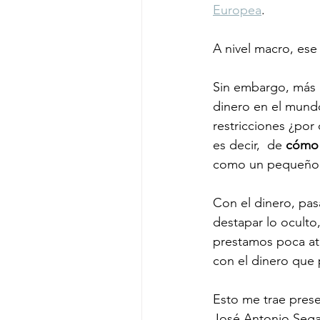
Europea
. 
A nivel macro, ese
Sin embargo, más a
dinero en el mundo
restricciones ¿por 
es decir,  de 
cómo 
como un pequeño 
Con el dinero, pa
destapar lo oculto
prestamos poca ate
con el dinero que 
Esto me trae pres
José Antonio Segar