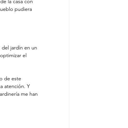
de la casa con 
pueblo pudiera 
del jardín en un 
optimizar el 
o de este 
 atención. Y 
ardinería me han 