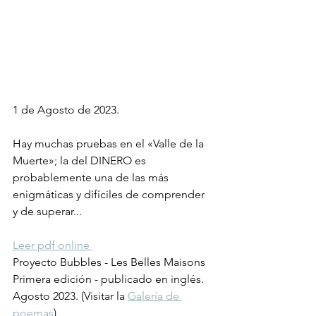
1 de Agosto de 2023. 
Hay muchas pruebas en el «Valle de la 
Muerte»; la del DINERO es 
probablemente una de las más 
enigmáticas y difíciles de comprender 
y de superar... 
Leer pdf online 
Proyecto Bubbles - Les Belles Maisons
Primera edición - publicado en inglés. 
Agosto 2023. (Visitar la 
Galería de 
poemas
) 