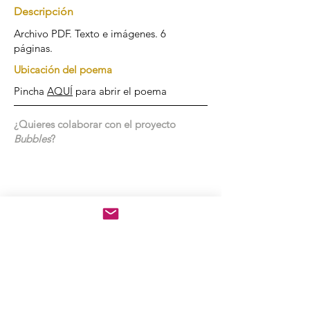
Descripción
Archivo PDF. Texto e imágenes. 6
páginas.
Ubicación del poema
Pincha
AQUÍ
para abrir el poema
¿Quieres colaborar con el proyecto
Bubbles
?
Ver cómo
< Volver a Galería de poemas
Ir a Bubbles >