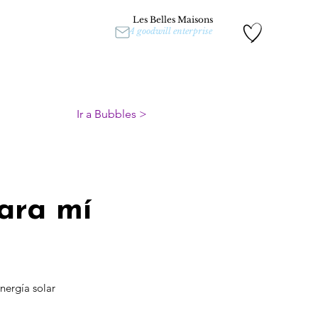
Les Belles Maisons
A goodwill enterprise
Ir a Bubbles >
ara mí
nergía solar