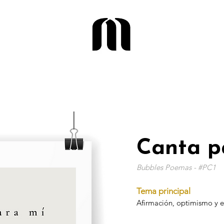
Canta p
Bubbles Poemas - #PC1
Tema principal
Afirmación, optimismo y e