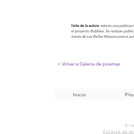
Nota de la autora
: esta es una publica
el proyecto
Bubbles. Se realizan publi
través de Les Belles Maisons previa aut
< Volver a Galería de poemas
Inicio
Filo
Dis
Política de p