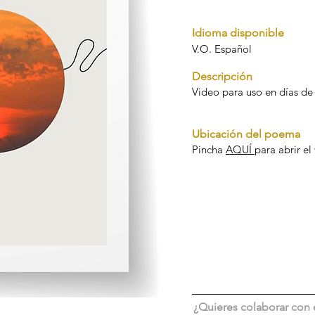
Idioma disponible
V.O. Español
Descripción
Video para uso en días de
Ubicación del poema
Pincha
AQUÍ
para abrir e
¿Quieres colaborar con 