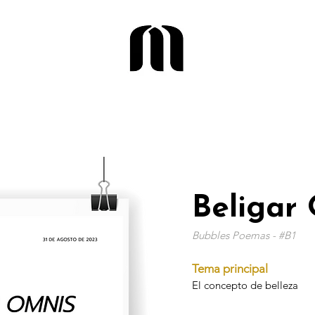
Beligar
Bubbles Poemas - #B1
Tema principal
El concepto de belleza