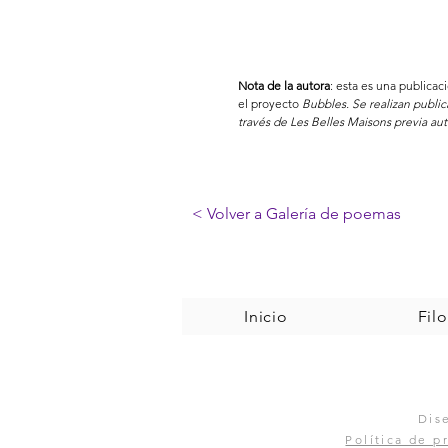
Nota de la autora
: esta es una publica
el proyecto
Bubbles. Se realizan publi
través de Les Belles Maisons previa aut
< Volver a Galería de poemas
Inicio
Filo
Dis
Política de p